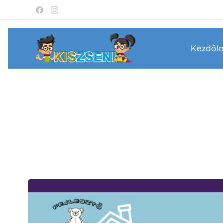
Kezdől