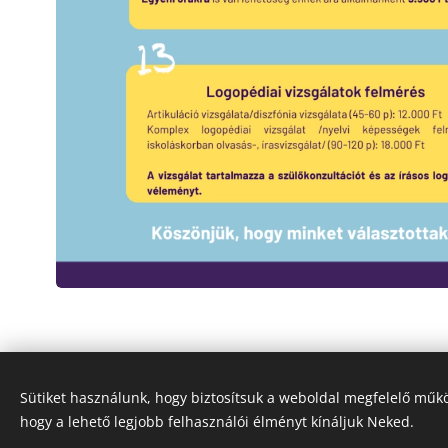
Sütiket használunk, hogy biztosítsuk a weboldal megfelelő műkö
hogy a lehető legjobb felhasználói élményt kínáljuk Neked.