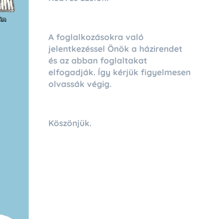
A foglalkozásokra való
jelentkezéssel Önök a házirendet
és az abban foglaltakat
elfogadják. Így kérjük figyelmesen
olvassák végig.
Köszönjük.