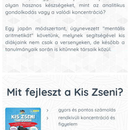
olyan hasznos készségeket, mint az analitikus
gondolkodás vagy a valódi koncentráció?
Egy japán módszertant, úgynevezett "mentális
aritmetikát" követünk, melynek segítségével kis
diákjaink nem csak a versenyeken, de később a
tanulmányaik során is kitűnnek társaik közül.
Mit fejleszt a Kis Zseni?
gyors és pontos számolás
rendkívüli koncentráció és
figyelem