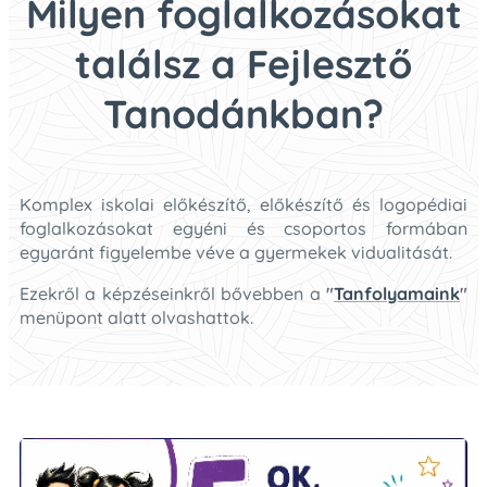
Milyen foglalkozásokat
találsz a Fejlesztő
Tanodánkban?
Komplex iskolai előkészítő, előkészítő és logopédiai
foglalkozásokat egyéni és csoportos formában
egyaránt figyelembe véve a gyermekek vidualitását.
Ezekről a képzéseinkről bővebben a
"
Tanfolyamaink
"
menüpont alatt olvashattok.