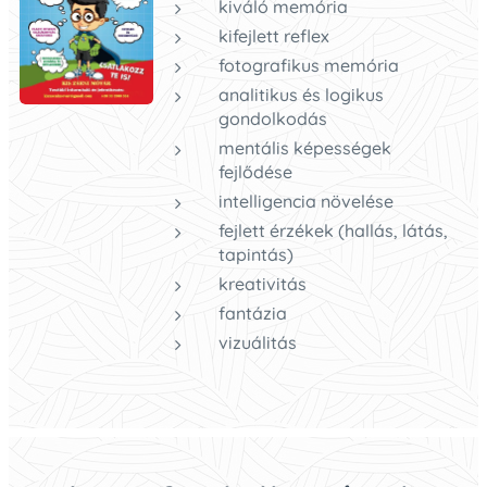
kiváló memória
kifejlett reflex
fotografikus memória
analitikus és logikus
gondolkodás
mentális képességek
fejlődése
intelligencia növelése
fejlett érzékek (hallás, látás,
tapintás)
kreativitás
fantázia
vizuálitás